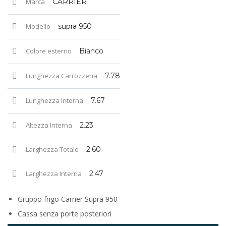
Marca
CARRIER
Modello
supra 950
Colore esterno
Bianco
Lunghezza Carrozzeria
7.78
Lunghezza Interna
7.67
Altezza Interna
2.23
Larghezza Totale
2.60
Larghezza Interna
2.47
Gruppo frigo Carrier Supra 950
Cassa senza porte posteriori