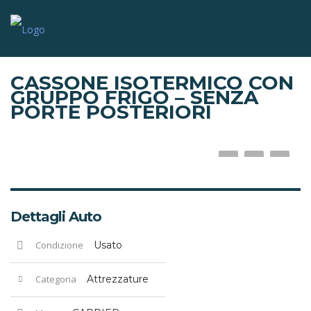
CASSONE ISOTERMICO CON
GRUPPO FRIGO – SENZA
PORTE POSTERIORI
Dettagli Auto
Condizione
Usato
Categoria
Attrezzature