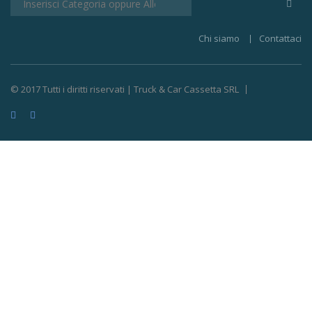
Chi siamo
Contattaci
© 2017 Tutti i diritti riservati | Truck & Car Cassetta SRL