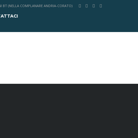
RANI BT (NELLA COMPLANARE ANDRIA-CORATO)
ATTACI