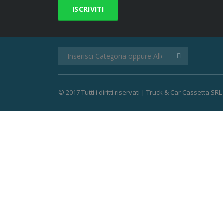
© 2017 Tutti i diritti riservati | Truck & Car Cassetta SRL