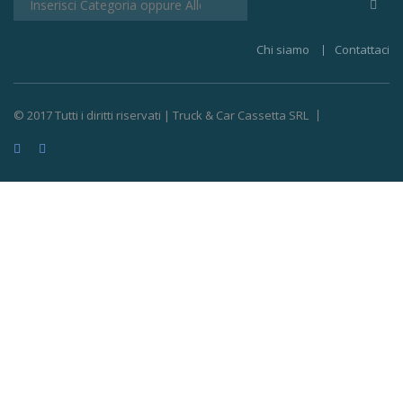
Chi siamo
Contattaci
© 2017 Tutti i diritti riservati | Truck & Car Cassetta SRL