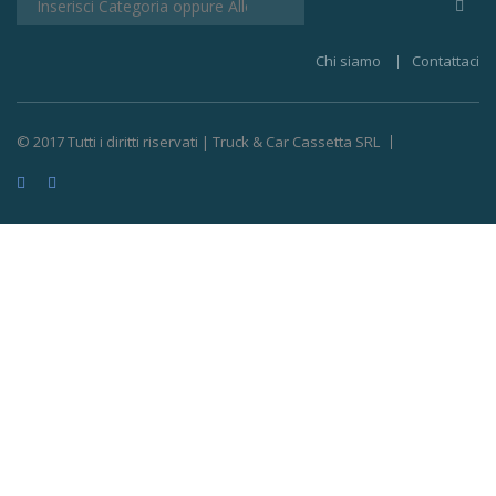
Chi siamo
Contattaci
© 2017 Tutti i diritti riservati | Truck & Car Cassetta SRL