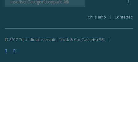
Chi siamo
Contattaci
© 2017 Tutti i diritti riservati | Truck & Car Cassetta SRL