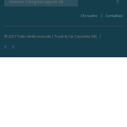
Chi siamo
Contattaci
© 2017 Tutti i diritti riservati | Truck & Car Cassetta SRL