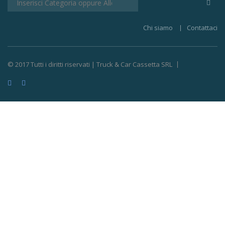
Chi siamo
Contattaci
© 2017 Tutti i diritti riservati | Truck & Car Cassetta SRL