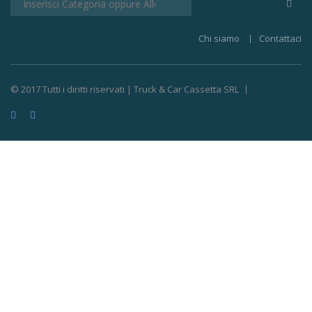
Chi siamo
Contattaci
© 2017 Tutti i diritti riservati | Truck & Car Cassetta SRL