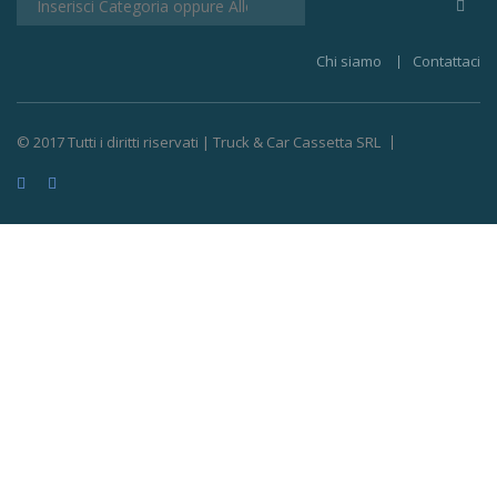
Chi siamo
Contattaci
© 2017 Tutti i diritti riservati | Truck & Car Cassetta SRL